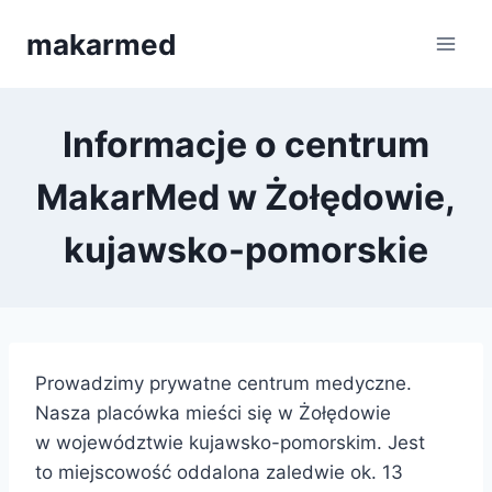
Przejdź
makarmed
do
treści
Informacje o centrum
MakarMed w Żołędowie,
kujawsko-pomorskie
Prowadzimy prywatne centrum medyczne.
Nasza placówka mieści się w Żołędowie
w województwie kujawsko-pomorskim. Jest
to miejscowość oddalona zaledwie ok. 13