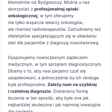
kilometrów od Bydgoszczy. Można u nas
skorzystać z
profesjonalnej opieki
onkologicznej
, w tym oferujemy
nie tylko wsparcie lekarzy onkologów,
ale również radioterapeutów. Zatrudniamy też
dietetyków specjalizujących się w układaniu
diet dla pacjentów z diagnozą nowotworową.
Dysponujemy nowoczesnym zapleczem
medycznym, w tym sprzętem diagnostycznym.
Dbamy o to, aby nasi pacjenci czuli się
zaopiekowani, a jednocześnie by ich obsługa
była profesjonalna.
Zależy nam na szybkiej
i rzetelnej diagnozie
. Dobieramy formę
leczenia w ten sposób, aby była ona jak
najbardziej skuteczna i jak najmniej inwazyjna
dla pacjenta.